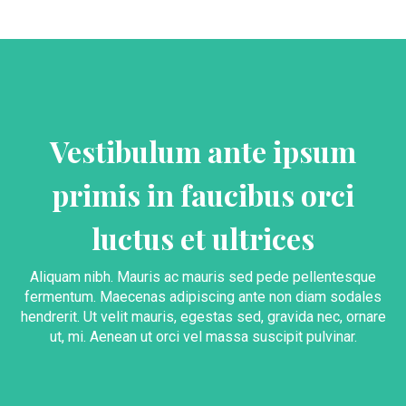
Vestibulum ante ipsum
primis in faucibus orci
luctus et ultrices
Aliquam nibh. Mauris ac mauris sed pede pellentesque
fermentum. Maecenas adipiscing ante non diam sodales
hendrerit. Ut velit mauris, egestas sed, gravida nec, ornare
ut, mi. Aenean ut orci vel massa suscipit pulvinar.