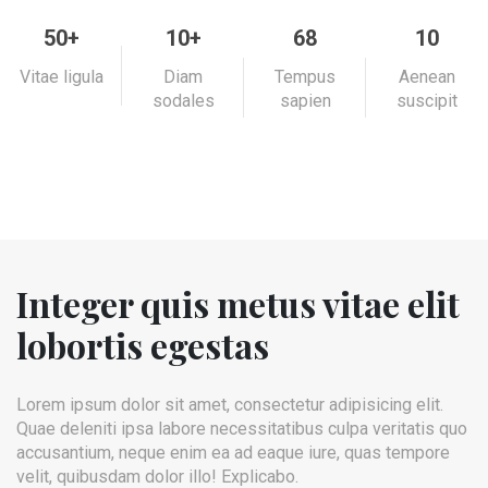
50+
10+
68
10
Vitae ligula
Diam
Tempus
Aenean
sodales
sapien
suscipit
Integer quis metus vitae elit
lobortis egestas
Lorem ipsum dolor sit amet, consectetur adipisicing elit.
Quae deleniti ipsa labore necessitatibus culpa veritatis quo
accusantium, neque enim ea ad eaque iure, quas tempore
velit, quibusdam dolor illo! Explicabo.