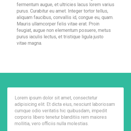
fermentum augue, et ultricies lacus lorem varius
purus. Curabitur eu amet. Integer tortor tellus,
aliquam faucibus, convallis id, congue eu, quam.
Mauris ullamcorper felis vitae erat. Proin
feugiat, augue non elementum posuere, metus
purus iaculis lectus, et tristique ligula justo
vitae magna.
Lorem ipsum dolor sit amet, consectetur
adipisicing elit. Et dicta eius, nesciunt laboriosam
cumque odio veritatis hic quibusdam, impedit
corporis libero tenetur blanditiis rem maiores
mollitia, vero officiis nulla molestias.